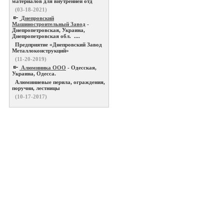
материалов для внутренней отд
(03-18-2021)
Днепровский
Машиностроительный Завод
-
Днепропетровская, Украина,
Днепропетровская обл. ....
Предприятие «Днепровский Завод
Металлоконструкций»
(11-20-2019)
Алюминика ООО
- Одесская,
Украина, Одесса.
Алюминиевые перила, ограждения,
поручни, лестницы
(10-17-2017)