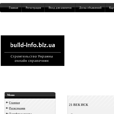
Главная
Регистрация
Вход для клиентов
Доска объявлений
Кар
Меню
Главная
21 ВЕК ИСК
Регистрация
Тарифные планы