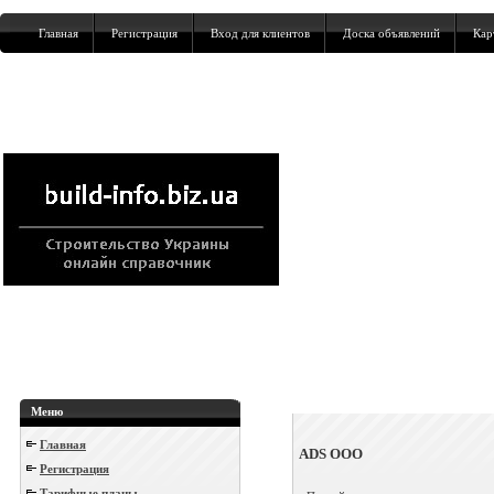
Главная
Регистрация
Вход для клиентов
Доска объявлений
Кар
Меню
Главная
ADS ООО
Регистрация
Тарифные планы