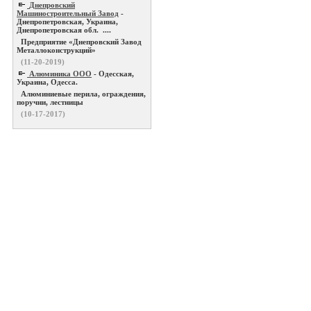
Днепровский
Машиностроительный Завод
-
Днепропетровская, Украина,
Днепропетровская обл. ....
Предприятие «Днепровский Завод
Металлоконструкций»
(11-20-2019)
Алюминика ООО
- Одесская,
Украина, Одесса.
Алюминиевые перила, ограждения,
поручни, лестницы
(10-17-2017)