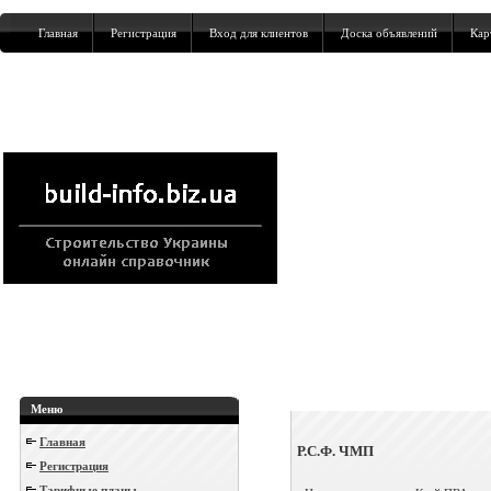
Главная
Регистрация
Вход для клиентов
Доска объявлений
Кар
Меню
Главная
Р.С.Ф. ЧМП
Регистрация
Тарифные планы