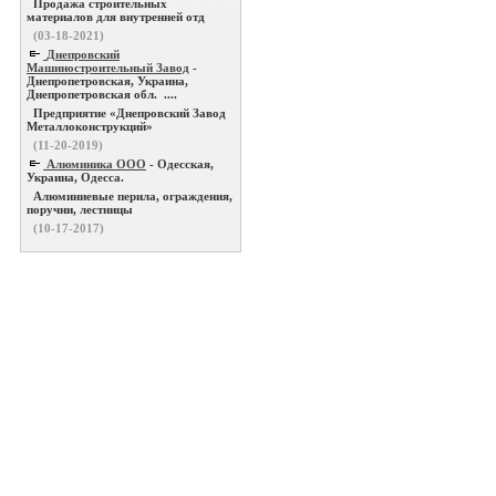
Продажа строительных
материалов для внутренней отд
(03-18-2021)
Днепровский
Машиностроительный Завод
-
Днепропетровская, Украина,
Днепропетровская обл. ....
Предприятие «Днепровский Завод
Металлоконструкций»
(11-20-2019)
Алюминика ООО
- Одесская,
Украина, Одесса.
Алюминиевые перила, ограждения,
поручни, лестницы
(10-17-2017)