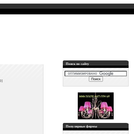
Поиск по сайту
]
0]
Популярные фирмы