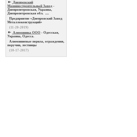
Днепровский
Машиностроительный Завод
-
Днепропетровская, Украина,
Днепропетровская обл. ....
Предприятие «Днепровский Завод
Металлоконструкций»
(11-20-2019)
Алюминика ООО
- Одесская,
Украина, Одесса.
Алюминиевые перила, ограждения,
поручни, лестницы
(10-17-2017)