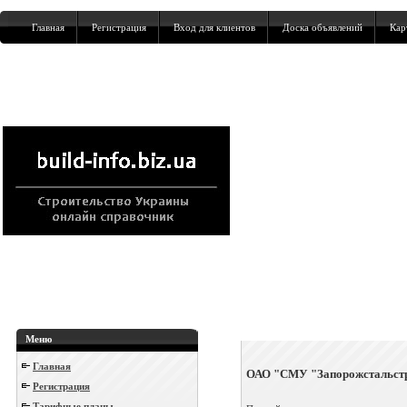
Главная
Регистрация
Вход для клиентов
Доска объявлений
Кар
Меню
Главная
ОАО "СМУ "Запорожстальст
Регистрация
Тарифные планы