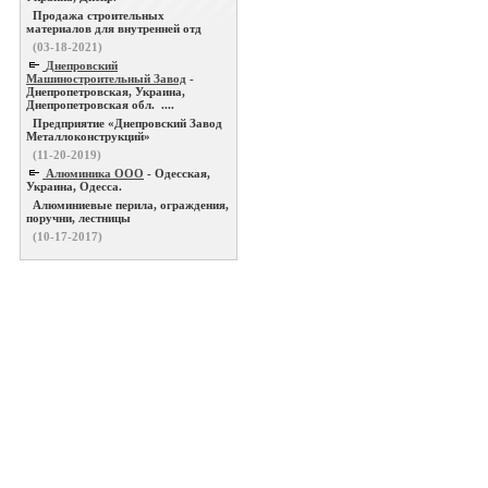
Продажа строительных
материалов для внутренней отд
(03-18-2021)
Днепровский
Машиностроительный Завод
-
Днепропетровская, Украина,
Днепропетровская обл. ....
Предприятие «Днепровский Завод
Металлоконструкций»
(11-20-2019)
Алюминика ООО
- Одесская,
Украина, Одесса.
Алюминиевые перила, ограждения,
поручни, лестницы
(10-17-2017)