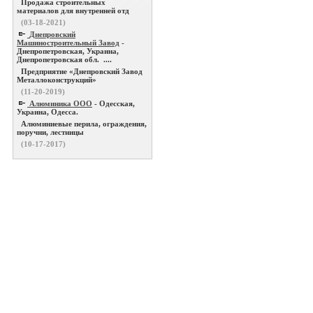
Продажа строительных
материалов для внутренней отд
(03-18-2021)
Днепровский
Машиностроительный Завод
-
Днепропетровская, Украина,
Днепропетровская обл. ....
Предприятие «Днепровский Завод
Металлоконструкций»
(11-20-2019)
Алюминика ООО
- Одесская,
Украина, Одесса.
Алюминиевые перила, ограждения,
поручни, лестницы
(10-17-2017)