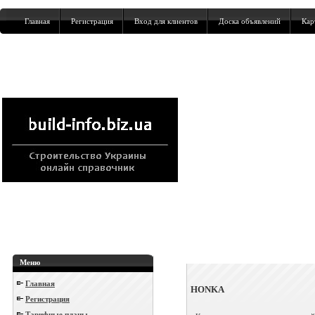
Главная
Регистрация
Вход для клиентов
Доска объявлений
Кар
Меню
Главная
HONKA
Регистрация
Тарифные планы