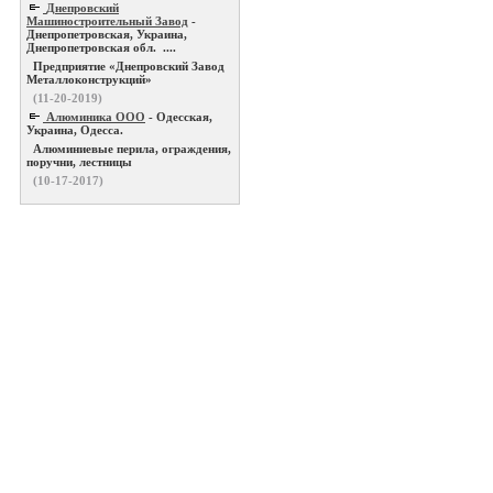
Днепровский
Машиностроительный Завод
-
Днепропетровская, Украина,
Днепропетровская обл. ....
Предприятие «Днепровский Завод
Металлоконструкций»
(11-20-2019)
Алюминика ООО
- Одесская,
Украина, Одесса.
Алюминиевые перила, ограждения,
поручни, лестницы
(10-17-2017)