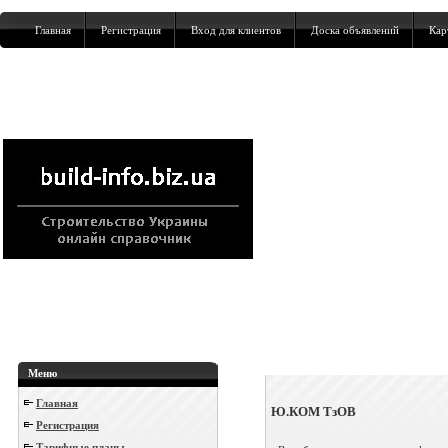
Главная
Регистрация
Вход для клиентов
Доска объявлений
Кар
Меню
Главная
Ю.КОМ ТзОВ
Регистрация
Тарифные планы