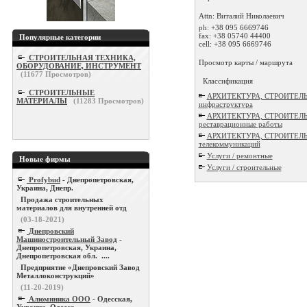
Attn: Виталий Николаевич
ph:
+38 095 6669746
fax:
+38 05740 44400
Популярные категории
cell:
+38 095 6669746
СТРОИТЕЛЬНАЯ ТЕХНИКА,
Просмотр карты / маршрута
ОБОРУДОВАНИЕ, ИНСТРУМЕНТ
(
11677
Просмотров)
Классификация
СТРОИТЕЛЬНЫЕ
АРХИТЕКТУРА, СТРОИТЕЛЬСТ
МАТЕРИАЛЫ
(
11283
Просмотров)
инфраструктура
АРХИТЕКТУРА, СТРОИТЕЛЬСТ
реставрационные работы
АРХИТЕКТУРА, СТРОИТЕЛЬСТВ
телекоммуникаций
Услуги / ремонтные
Новые фирмы
Услуги / строительные
Profybud
- Днепропетровская,
Украина, Днепр.
Продажа строительных
материалов для внутренней отд
(03-18-2021)
Днепровский
Машиностроительный Завод
-
Днепропетровская, Украина,
Днепропетровская обл. ....
Предприятие «Днепровский Завод
Металлоконструкций»
(11-20-2019)
Алюминика ООО
- Одесская,