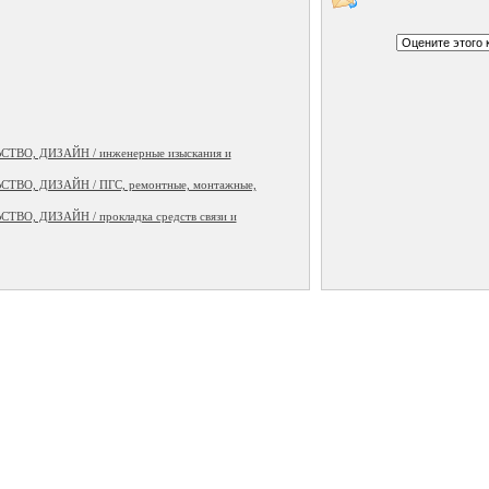
ВО, ДИЗАЙН / инженерные изыскания и
ВО, ДИЗАЙН / ПГС, ремонтные, монтажные,
О, ДИЗАЙН / прокладка средств связи и