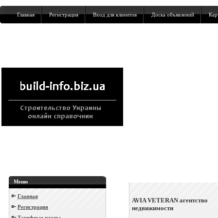
Главная
Регистрация
Вход для клиентов
Доска объявлений
Кар
Меню
Главная
AVIA VETERAN агентство
Регистрация
недвижимости
Тарифные планы