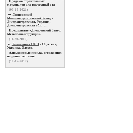
Продажа строительных
материалов для внутренней отд
(03-18-2021)
Днепровский
Машиностроительный Завод
-
Днепропетровская, Украина,
Днепропетровская обл. ....
Предприятие «Днепровский Завод
Металлоконструкций»
(11-20-2019)
Алюминика ООО
- Одесская,
Украина, Одесса.
Алюминиевые перила, ограждения,
поручни, лестницы
(10-17-2017)