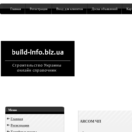
Главная
Регистрация
Вход для клиентов
Доска объявлений
Кар
Меню
Главная
ARCOM ЧП
Регистрация
Тарифные планы