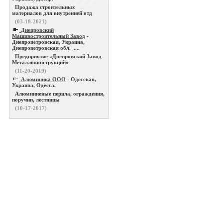
Продажа строительных
материалов для внутренней отд
(03-18-2021)
Днепровский
Машиностроительный Завод
-
Днепропетровская, Украина,
Днепропетровская обл. ....
Предприятие «Днепровский Завод
Металлоконструкций»
(11-20-2019)
Алюминика ООО
- Одесская,
Украина, Одесса.
Алюминиевые перила, ограждения,
поручни, лестницы
(10-17-2017)