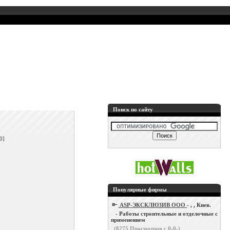
Поиск по сайту
]
0]
Популярные фирмы
ASP-ЭКСКЛЮЗИВ ООО
- , , Киев.
- Работы строительные и отделочные с
применением
(
8275
Просмотров с 0-0-)