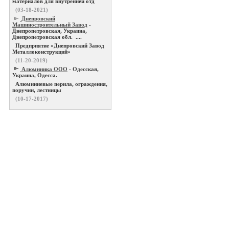
материалов для внутренней отд
(03-18-2021)
Днепровский
Машиностроительный Завод
-
Днепропетровская, Украина,
Днепропетровская обл. ....
Предприятие «Днепровский Завод
Металлоконструкций»
(11-20-2019)
Алюминика ООО
- Одесская,
Украина, Одесса.
Алюминиевые перила, ограждения,
поручни, лестницы
(10-17-2017)