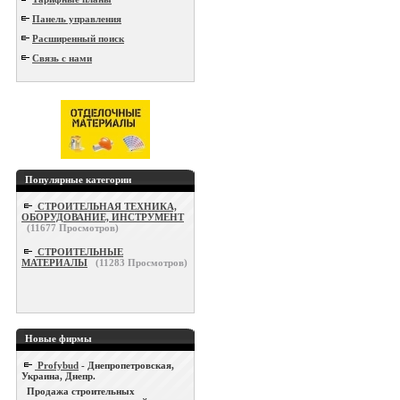
Панель управления
Расширенный поиск
Связь с нами
Популярные категории
СТРОИТЕЛЬНАЯ ТЕХНИКА,
ОБОРУДОВАНИЕ, ИНСТРУМЕНТ
(
11677
Просмотров)
СТРОИТЕЛЬНЫЕ
МАТЕРИАЛЫ
(
11283
Просмотров)
Новые фирмы
Profybud
- Днепропетровская,
Украина, Днепр.
Продажа строительных