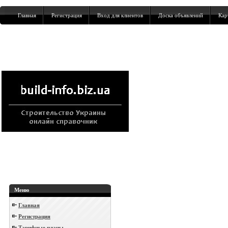
Главная
Регистрация
Вход для клиентов
Доска объявлений
Кар
Меню
Главная
Регистрация
Тарифные планы