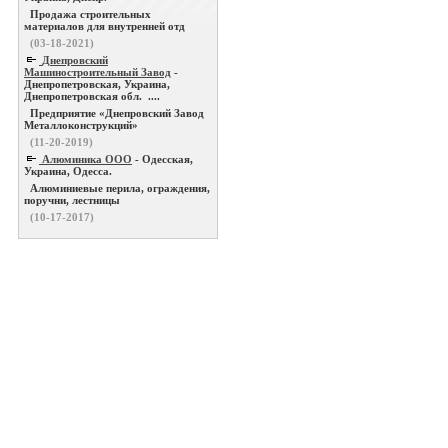
Продажа строительных
материалов для внутренней отд
(03-18-2021)
Днепровский
Машиностроительный Завод
-
Днепропетровская, Украина,
Днепропетровская обл. ....
Предприятие «Днепровский Завод
Металлоконструкций»
(11-20-2019)
Алюминика ООО
- Одесская,
Украина, Одесса.
Алюминиевые перила, ограждения,
поручни, лестницы
(10-17-2017)