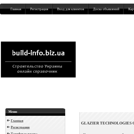
Главная
Регистрация
Вход для клиентов
Доска объявлений
Кар
Меню
Главная
GLAZIER TECHNOLOGIES 
Регистрация
Тарифные планы