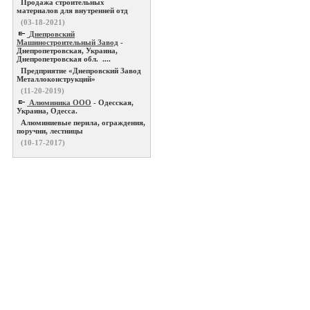
Продажа строительных
материалов для внутренней отд
(03-18-2021)
Днепровский
Машиностроительный Завод
-
Днепропетровская, Украина,
Днепропетровская обл. ....
Предприятие «Днепровский Завод
Металлоконструкций»
(11-20-2019)
Алюминика ООО
- Одесская,
Украина, Одесса.
Алюминиевые перила, ограждения,
поручни, лестницы
(10-17-2017)