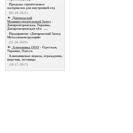
Продажа строительных
материалов для внутренней отд
(03-18-2021)
Днепровский
Машиностроительный Завод
-
Днепропетровская, Украина,
Днепропетровская обл. ....
Предприятие «Днепровский Завод
Металлоконструкций»
(11-20-2019)
Алюминика ООО
- Одесская,
Украина, Одесса.
Алюминиевые перила, ограждения,
поручни, лестницы
(10-17-2017)