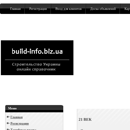
Главная
Регистрация
Вход для клиентов
Доска объявлений
Кар
Меню
Главная
21 ВЕК
Регистрация
Тарифные планы