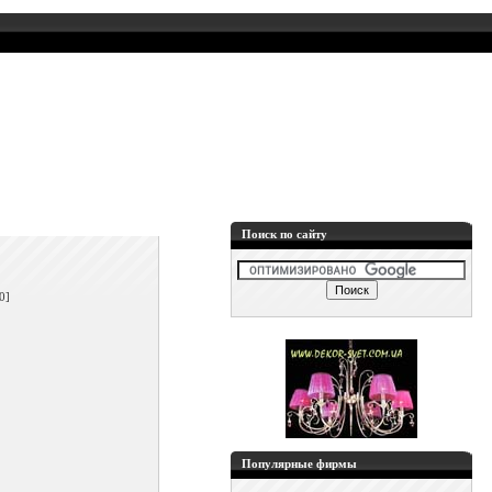
Поиск по сайту
]
0]
Популярные фирмы