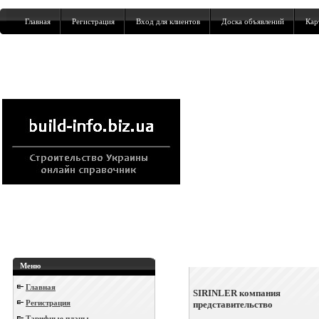
Главная
Регистрация
Вход для клиентов
Доска объявлений
Кар
Меню
Главная
SIRINLER компания
Регистрация
представительство
Тарифные планы