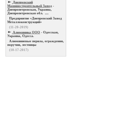
Днепровский
Машиностроительный Завод
-
Днепропетровская, Украина,
Днепропетровская обл. ....
Предприятие «Днепровский Завод
Металлоконструкций»
(11-20-2019)
Алюминика ООО
- Одесская,
Украина, Одесса.
Алюминиевые перила, ограждения,
поручни, лестницы
(10-17-2017)