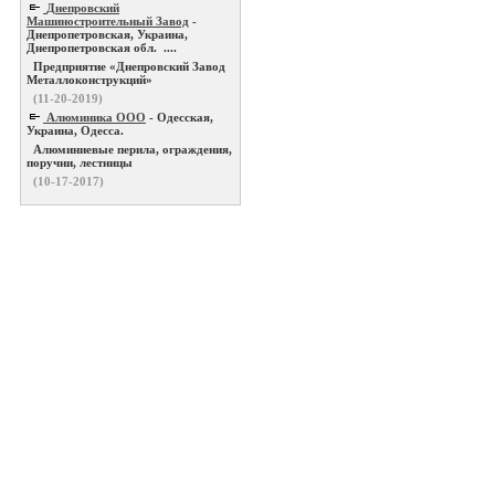
Днепровский
Машиностроительный Завод
-
Днепропетровская, Украина,
Днепропетровская обл. ....
Предприятие «Днепровский Завод
Металлоконструкций»
(11-20-2019)
Алюминика ООО
- Одесская,
Украина, Одесса.
Алюминиевые перила, ограждения,
поручни, лестницы
(10-17-2017)