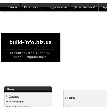
Главная
Регистрация
Вход для клиентов
Доска объявлений
Кар
Меню
Главная
21 ВЕК
Регистрация
Тарифные планы