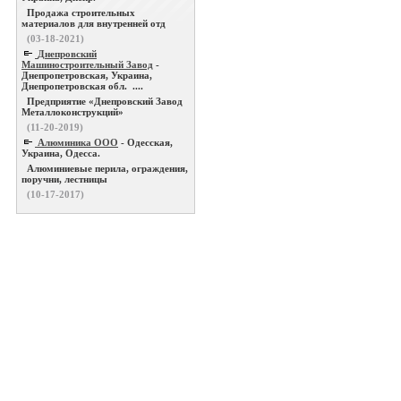
Продажа строительных
материалов для внутренней отд
(03-18-2021)
Днепровский
Машиностроительный Завод
-
Днепропетровская, Украина,
Днепропетровская обл. ....
Предприятие «Днепровский Завод
Металлоконструкций»
(11-20-2019)
Алюминика ООО
- Одесская,
Украина, Одесса.
Алюминиевые перила, ограждения,
поручни, лестницы
(10-17-2017)