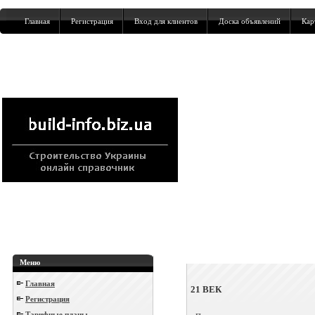
Главная
Регистрация
Вход для клиентов
Доска объявлений
Кар
Меню
Главная
21 ВЕК
Регистрация
Тарифные планы