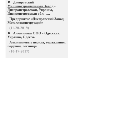
Днепровский
Машиностроительный Завод
-
Днепропетровская, Украина,
Днепропетровская обл. ....
Предприятие «Днепровский Завод
Металлоконструкций»
(11-20-2019)
Алюминика ООО
- Одесская,
Украина, Одесса.
Алюминиевые перила, ограждения,
поручни, лестницы
(10-17-2017)