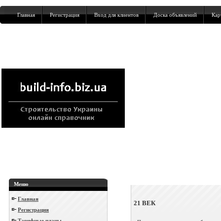
Главная
Регистрация
Вход для клиентов
Доска объявлений
Кар
Меню
Главная
21 ВЕК
Регистрация
Тарифные планы