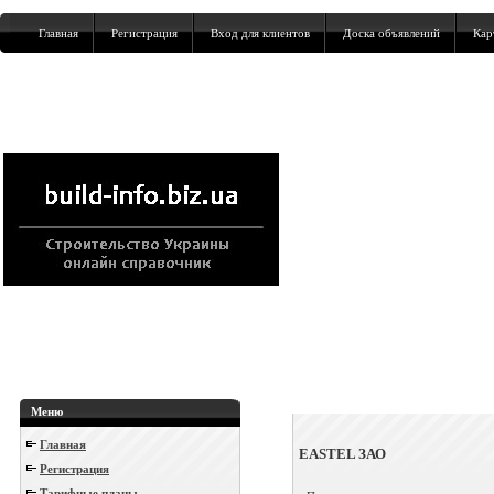
Главная
Регистрация
Вход для клиентов
Доска объявлений
Кар
Меню
Главная
EASTEL ЗАО
Регистрация
Тарифные планы