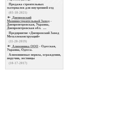
Продажа строительных
материалов для внутренней отд
(03-18-2021)
Днепровский
Машиностроительный Завод
-
Днепропетровская, Украина,
Днепропетровская обл. ....
Предприятие «Днепровский Завод
Металлоконструкций»
(11-20-2019)
Алюминика ООО
- Одесская,
Украина, Одесса.
Алюминиевые перила, ограждения,
поручни, лестницы
(10-17-2017)