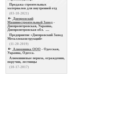
Продажа строительных
материалов для внутренней отд
(03-18-2021)
Днепровский
Машиностроительный Завод
-
Днепропетровская, Украина,
Днепропетровская обл. ....
Предприятие «Днепровский Завод
Металлоконструкций»
(11-20-2019)
Алюминика ООО
- Одесская,
Украина, Одесса.
Алюминиевые перила, ограждения,
поручни, лестницы
(10-17-2017)