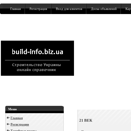
Главная
Регистрация
Вход для клиентов
Доска объявлений
Кар
Меню
Главная
21 ВЕК
Регистрация
Тарифные планы