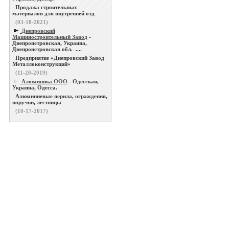
Продажа строительных
материалов для внутренней отд
(03-18-2021)
Днепровский
Машиностроительный Завод
-
Днепропетровская, Украина,
Днепропетровская обл. ....
Предприятие «Днепровский Завод
Металлоконструкций»
(11-20-2019)
Алюминика ООО
- Одесская,
Украина, Одесса.
Алюминиевые перила, ограждения,
поручни, лестницы
(10-17-2017)