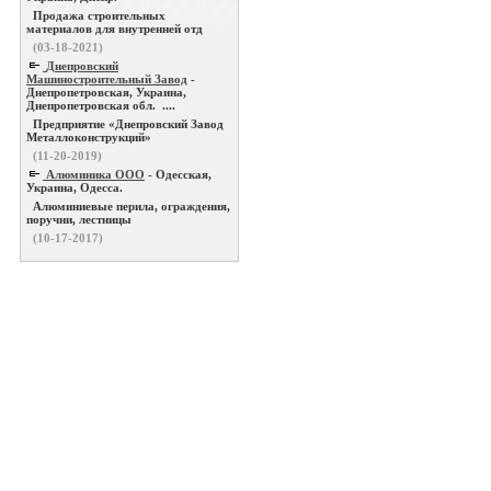
Продажа строительных
материалов для внутренней отд
(03-18-2021)
Днепровский
Машиностроительный Завод
-
Днепропетровская, Украина,
Днепропетровская обл. ....
Предприятие «Днепровский Завод
Металлоконструкций»
(11-20-2019)
Алюминика ООО
- Одесская,
Украина, Одесса.
Алюминиевые перила, ограждения,
поручни, лестницы
(10-17-2017)