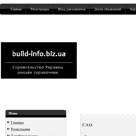
Главная
Регистрация
Вход для клиентов
Доска объявлений
Кар
Меню
Главная
Г.Э.О.
Регистрация
Тарифные планы