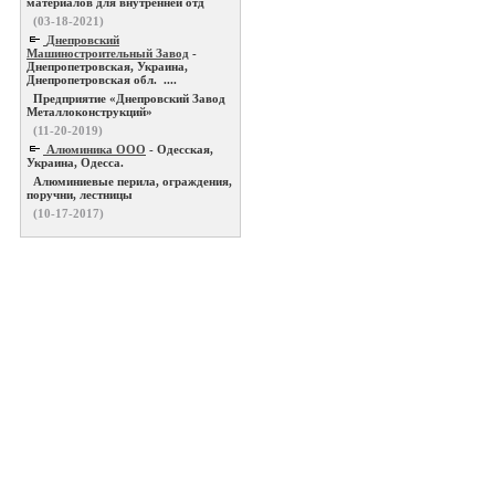
материалов для внутренней отд
(03-18-2021)
Днепровский
Машиностроительный Завод
-
Днепропетровская, Украина,
Днепропетровская обл. ....
Предприятие «Днепровский Завод
Металлоконструкций»
(11-20-2019)
Алюминика ООО
- Одесская,
Украина, Одесса.
Алюминиевые перила, ограждения,
поручни, лестницы
(10-17-2017)