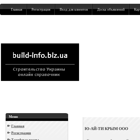
Главная
Регистрация
Вход для клиентов
Доска объявлений
Кар
Меню
Главная
Ю-АЙ-ТИ КРЫМ ООО
Регистрация
Тарифные планы