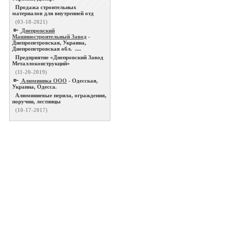
Продажа строительных
материалов для внутренней отд
(03-18-2021)
Днепровский
Машиностроительный Завод
-
Днепропетровская, Украина,
Днепропетровская обл. ....
Предприятие «Днепровский Завод
Металлоконструкций»
(11-20-2019)
Алюминика ООО
- Одесская,
Украина, Одесса.
Алюминиевые перила, ограждения,
поручни, лестницы
(10-17-2017)