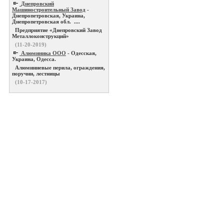
Днепровский
Машиностроительный Завод
-
Днепропетровская, Украина,
Днепропетровская обл. ....
Предприятие «Днепровский Завод
Металлоконструкций»
(11-20-2019)
Алюминика ООО
- Одесская,
Украина, Одесса.
Алюминиевые перила, ограждения,
поручни, лестницы
(10-17-2017)