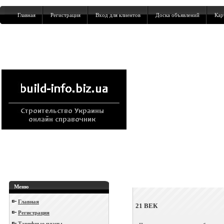
Главная
Регистрация
Вход для клиентов
Доска объявлений
Кар
Меню
Главная
21 ВЕК
Регистрация
Тарифные планы