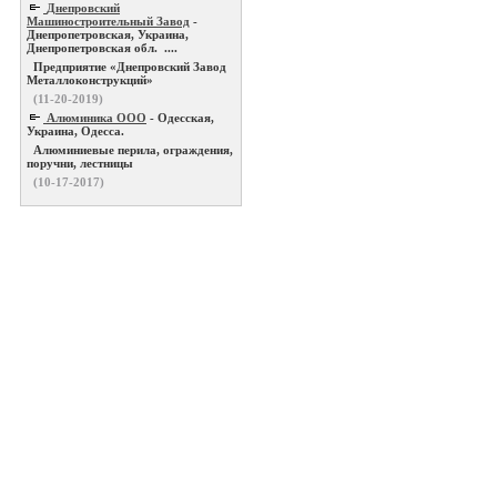
Днепровский
Машиностроительный Завод
-
Днепропетровская, Украина,
Днепропетровская обл. ....
Предприятие «Днепровский Завод
Металлоконструкций»
(11-20-2019)
Алюминика ООО
- Одесская,
Украина, Одесса.
Алюминиевые перила, ограждения,
поручни, лестницы
(10-17-2017)