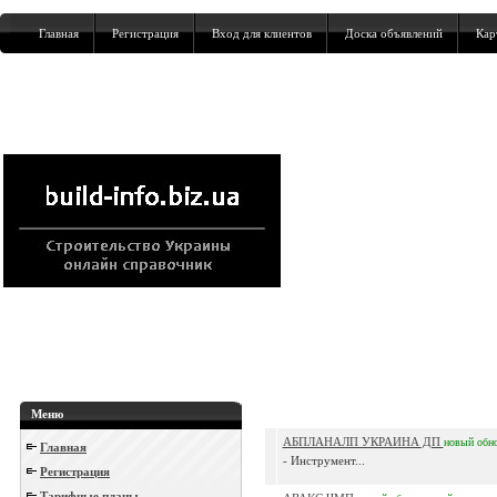
Главная
Регистрация
Вход для клиентов
Доска объявлений
Кар
Меню
АБПЛАНАЛП УКРАИНА ДП
новый
обн
Главная
- Инструмент...
Регистрация
Тарифные планы