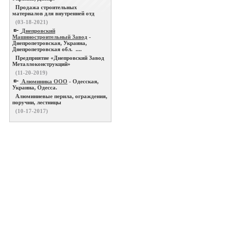
Продажа строительных
материалов для внутренней отд
(03-18-2021)
Днепровский
Машиностроительный Завод
-
Днепропетровская, Украина,
Днепропетровская обл. ....
Предприятие «Днепровский Завод
Металлоконструкций»
(11-20-2019)
Алюминика ООО
- Одесская,
Украина, Одесса.
Алюминиевые перила, ограждения,
поручни, лестницы
(10-17-2017)