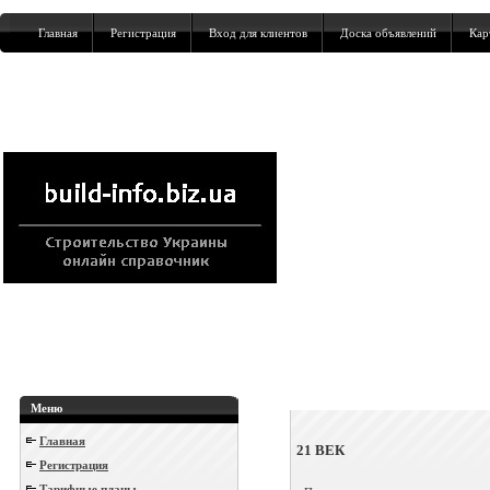
Главная
Регистрация
Вход для клиентов
Доска объявлений
Кар
Меню
Главная
21 ВЕК
Регистрация
Тарифные планы