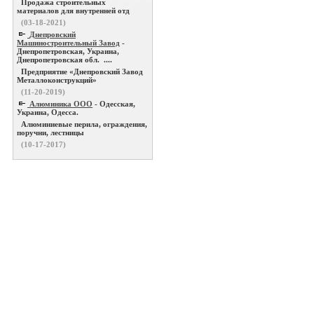
Продажа строительных
материалов для внутренней отд
(03-18-2021)
Днепровский
Машиностроительный Завод
-
Днепропетровская, Украина,
Днепропетровская обл. ....
Предприятие «Днепровский Завод
Металлоконструкций»
(11-20-2019)
Алюминика ООО
- Одесская,
Украина, Одесса.
Алюминиевые перила, ограждения,
поручни, лестницы
(10-17-2017)