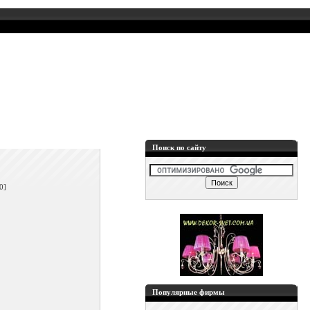
Поиск по сайту
]
0]
Популярные фирмы