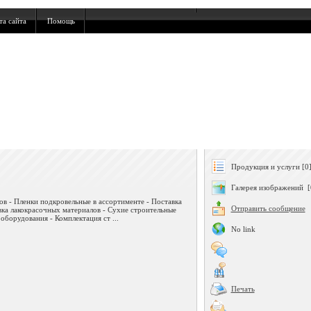
та сайта
Помощь
Продукция и услуги [0
Галерея изображений [
ов - Пленки подкровельные в ассортименте - Поставка
Отправить сообщение
ка лакокрасочных материалов - Сухие строительные
оборудования - Комплектация ст ...
No link
Печать