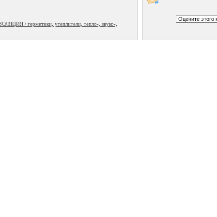
ИЯ / герметики, утеплители, тепло-, звуко-,