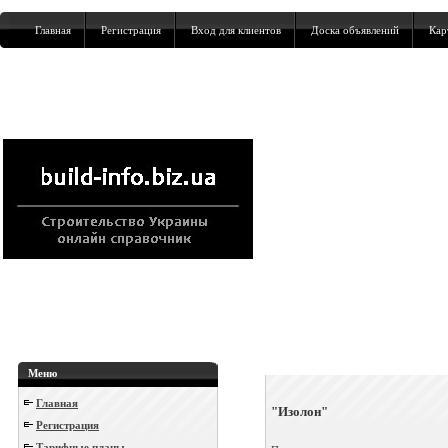
Главная
Регистрация
Вход для клиентов
Доска объявлений
Кар
Меню
Главная
"Изолон"
Регистрация
Тарифные планы