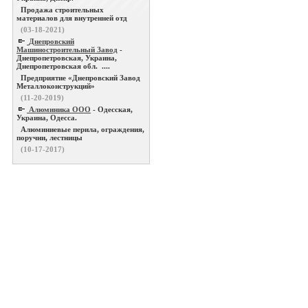
Продажа строительных
материалов для внутренней отд
(03-18-2021)
Днепровский
Машиностроительный Завод
-
Днепропетровская, Украина,
Днепропетровская обл. ....
Предприятие «Днепровский Завод
Металлоконструкций»
(11-20-2019)
Алюминика ООО
- Одесская,
Украина, Одесса.
Алюминиевые перила, ограждения,
поручни, лестницы
(10-17-2017)