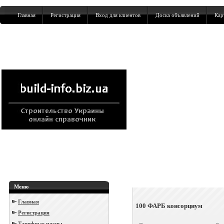
Главная
Регистрация
Вход для клиентов
Доска объявлений
Кар
Меню
Главная
100 ФАРБ консорциум
Регистрация
Тарифные планы