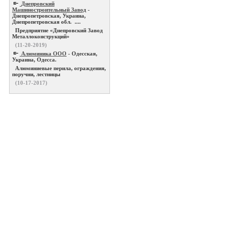
Днепровский
Машиностроительный Завод
-
Днепропетровская, Украина,
Днепропетровская обл. ....
Предприятие «Днепровский Завод
Металлоконструкций»
(11-20-2019)
Алюминика ООО
- Одесская,
Украина, Одесса.
Алюминиевые перила, ограждения,
поручни, лестницы
(10-17-2017)