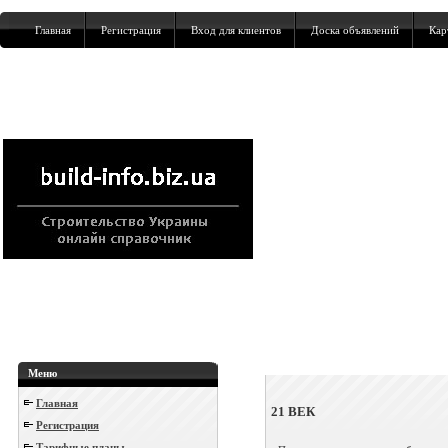
Главная
Регистрация
Вход для клиентов
Доска объявлений
Кар
Меню
Главная
21 ВЕК
Регистрация
Тарифные планы