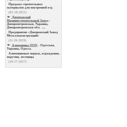
Продажа строительных
материалов для внутренней отд
(03-18-2021)
Днепровский
Машиностроительный Завод
-
Днепропетровская, Украина,
Днепропетровская обл. ....
Предприятие «Днепровский Завод
Металлоконструкций»
(11-20-2019)
Алюминика ООО
- Одесская,
Украина, Одесса.
Алюминиевые перила, ограждения,
поручни, лестницы
(10-17-2017)