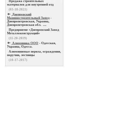
Продажа строительных
материалов для внутренней отд
(03-18-2021)
Днепровский
Машиностроительный Завод
-
Днепропетровская, Украина,
Днепропетровская обл. ....
Предприятие «Днепровский Завод
Металлоконструкций»
(11-20-2019)
Алюминика ООО
- Одесская,
Украина, Одесса.
Алюминиевые перила, ограждения,
поручни, лестницы
(10-17-2017)