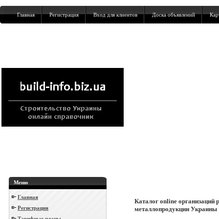
Главная
Регистрация
Вход для клиентов
Доска объявлений
Кар
Меню
Главная
Каталог online организаций 
Регистрация
металлопродукции Украины
Тарифные планы