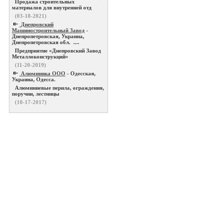
Продажа строительных
материалов для внутренней отд
(03-18-2021)
Днепровский
Машиностроительный Завод
-
Днепропетровская, Украина,
Днепропетровская обл. ....
Предприятие «Днепровский Завод
Металлоконструкций»
(11-20-2019)
Алюминика ООО
- Одесская,
Украина, Одесса.
Алюминиевые перила, ограждения,
поручни, лестницы
(10-17-2017)