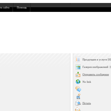
та сайта
Помощь
Продукция и услуги [0
Галерея изображений [
Отправить сообщение
7
No link
Печать