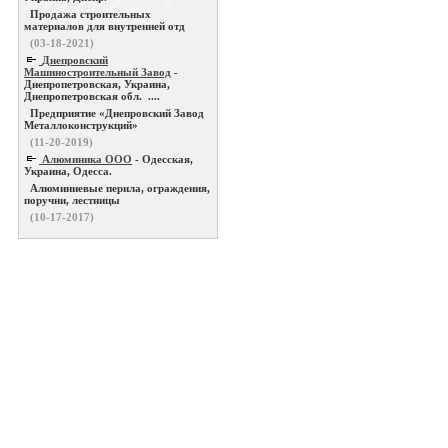
Продажа строительных
материалов для внутренней отд
(03-18-2021)
Днепровский
Машиностроительный Завод
-
Днепропетровская, Украина,
Днепропетровская обл. ....
Предприятие «Днепровский Завод
Металлоконструкций»
(11-20-2019)
Алюминика ООО
- Одесская,
Украина, Одесса.
Алюминиевые перила, ограждения,
поручни, лестницы
(10-17-2017)