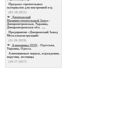
Продажа строительных
материалов для внутренней отд
(03-18-2021)
Днепровский
Машиностроительный Завод
-
Днепропетровская, Украина,
Днепропетровская обл. ....
Предприятие «Днепровский Завод
Металлоконструкций»
(11-20-2019)
Алюминика ООО
- Одесская,
Украина, Одесса.
Алюминиевые перила, ограждения,
поручни, лестницы
(10-17-2017)