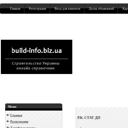
Главная
Регистрация
Вход для клиентов
Доска объявлений
Кар
Меню
Главная
Р.К. СТАТ ДП
Регистрация
Тарифные планы