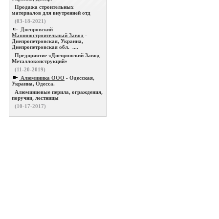
Продажа строительных
материалов для внутренней отд
(03-18-2021)
Днепровский
Машиностроительный Завод
-
Днепропетровская, Украина,
Днепропетровская обл. ....
Предприятие «Днепровский Завод
Металлоконструкций»
(11-20-2019)
Алюминика ООО
- Одесская,
Украина, Одесса.
Алюминиевые перила, ограждения,
поручни, лестницы
(10-17-2017)