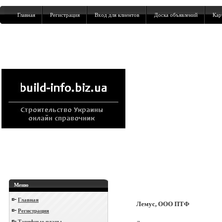
Главная
Регистрация
Вход для клиентов
Доска объявлений
Кар
Меню
Главная
Лемус, ООО ПТФ
Регистрация
Тарифные планы