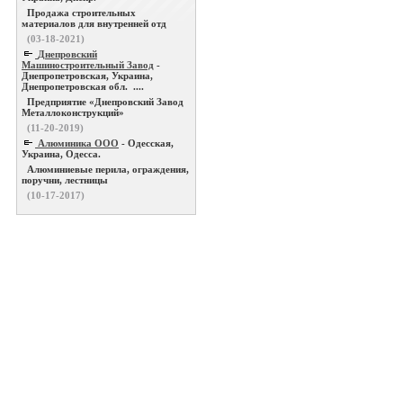
Продажа строительных
материалов для внутренней отд
(03-18-2021)
Днепровский
Машиностроительный Завод
-
Днепропетровская, Украина,
Днепропетровская обл. ....
Предприятие «Днепровский Завод
Металлоконструкций»
(11-20-2019)
Алюминика ООО
- Одесская,
Украина, Одесса.
Алюминиевые перила, ограждения,
поручни, лестницы
(10-17-2017)