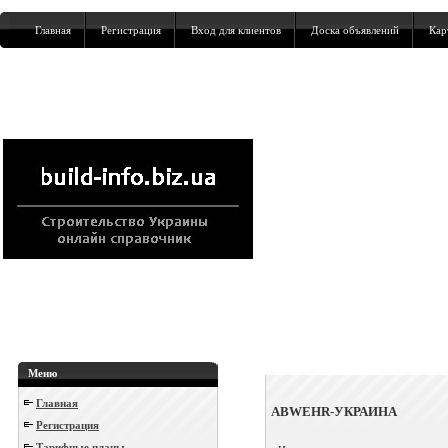
Главная
Регистрация
Вход для клиентов
Доска объявлений
Кар
Меню
Главная
ABWEHR-УКРАИНА
Регистрация
Тарифные планы