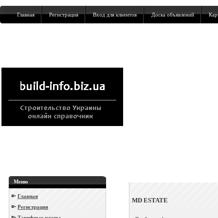
Главная
Регистрация
Вход для клиентов
Доска объявлений
Кар
Меню
Главная
MD ESTATE
Регистрация
Тарифные планы