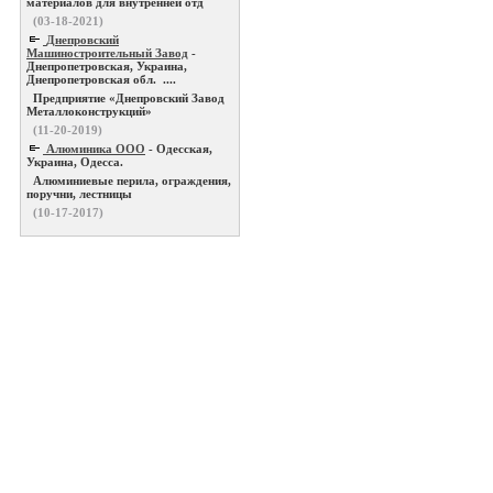
материалов для внутренней отд
(03-18-2021)
Днепровский
Машиностроительный Завод
-
Днепропетровская, Украина,
Днепропетровская обл. ....
Предприятие «Днепровский Завод
Металлоконструкций»
(11-20-2019)
Алюминика ООО
- Одесская,
Украина, Одесса.
Алюминиевые перила, ограждения,
поручни, лестницы
(10-17-2017)