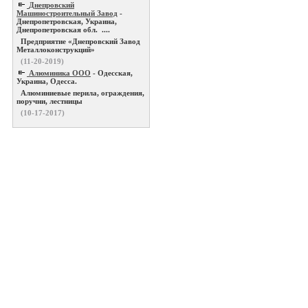
Днепровский
Машиностроительный Завод
-
Днепропетровская, Украина,
Днепропетровская обл. ....
Предприятие «Днепровский Завод
Металлоконструкций»
(11-20-2019)
Алюминика ООО
- Одесская,
Украина, Одесса.
Алюминиевые перила, ограждения,
поручни, лестницы
(10-17-2017)