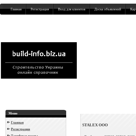
Главная
Регистрация
Вход для клиентов
Доска объявлений
Кар
Меню
Главная
STALEX ООО
Регистрация
Тарифные планы