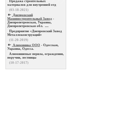
Продажа строительных
материалов для внутренней отд
(03-18-2021)
Днепровский
Машиностроительный Завод
-
Днепропетровская, Украина,
Днепропетровская обл. ....
Предприятие «Днепровский Завод
Металлоконструкций»
(11-20-2019)
Алюминика ООО
- Одесская,
Украина, Одесса.
Алюминиевые перила, ограждения,
поручни, лестницы
(10-17-2017)