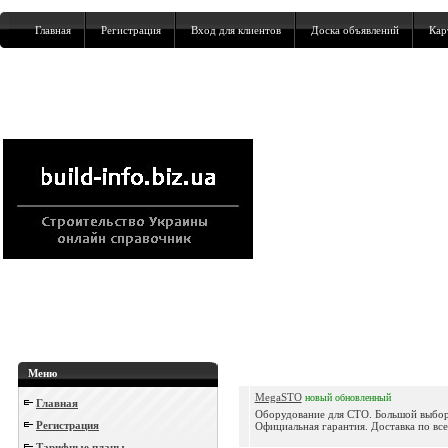
Главная
Регистрация
Вход для клиентов
Доска объявлений
Кар
Меню
MegaSTO
новый
обновленный
Главная
Оборудование для СТО. Большой выбор
Регистрация
Официальная гарантия. Доставка по всей
Тарифные планы