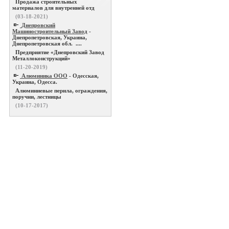
Продажа строительных
материалов для внутренней отд
(03-18-2021)
Днепровский
Машиностроительный Завод
-
Днепропетровская, Украина,
Днепропетровская обл. ....
Предприятие «Днепровский Завод
Металлоконструкций»
(11-20-2019)
Алюминика ООО
- Одесская,
Украина, Одесса.
Алюминиевые перила, ограждения,
поручни, лестницы
(10-17-2017)