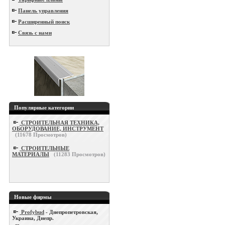
Панель управления
Расширенный поиск
Связь с нами
Популярные категории
СТРОИТЕЛЬНАЯ ТЕХНИКА,
ОБОРУДОВАНИЕ, ИНСТРУМЕНТ
(
11678
Просмотров)
СТРОИТЕЛЬНЫЕ
МАТЕРИАЛЫ
(
11283
Просмотров)
Новые фирмы
Profybud
- Днепропетровская,
Украина, Днепр.