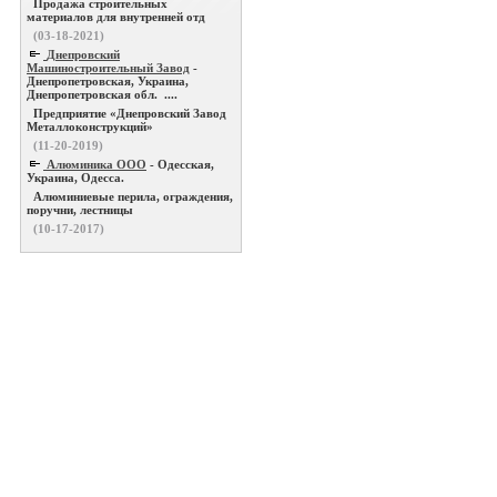
Продажа строительных
материалов для внутренней отд
(03-18-2021)
Днепровский
Машиностроительный Завод
-
Днепропетровская, Украина,
Днепропетровская обл. ....
Предприятие «Днепровский Завод
Металлоконструкций»
(11-20-2019)
Алюминика ООО
- Одесская,
Украина, Одесса.
Алюминиевые перила, ограждения,
поручни, лестницы
(10-17-2017)