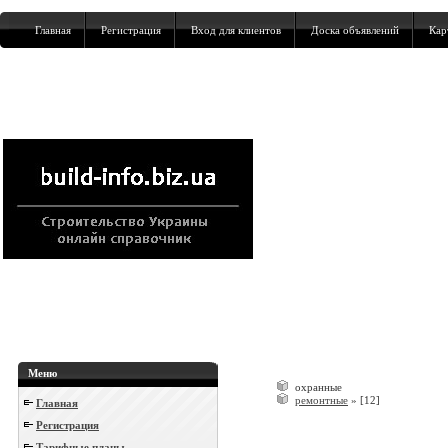
Главная
Регистрация
Вход для клиентов
Доска объявлений
Кар
Меню
охранные
ремонтные
»
[12]
Главная
Регистрация
Тарифные планы