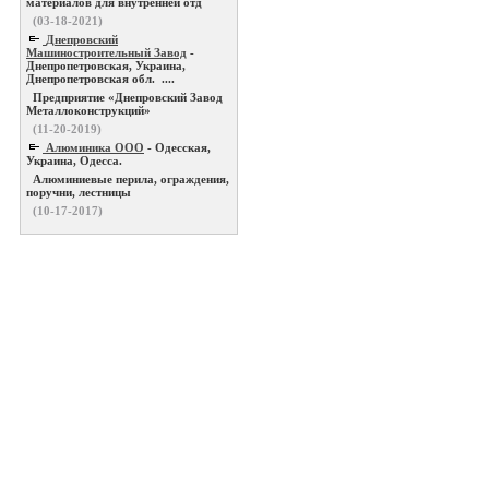
материалов для внутренней отд
(03-18-2021)
Днепровский
Машиностроительный Завод
-
Днепропетровская, Украина,
Днепропетровская обл. ....
Предприятие «Днепровский Завод
Металлоконструкций»
(11-20-2019)
Алюминика ООО
- Одесская,
Украина, Одесса.
Алюминиевые перила, ограждения,
поручни, лестницы
(10-17-2017)