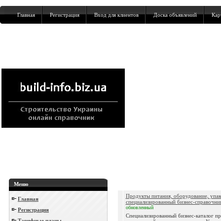
Главная
Регистрация
Вход для клиентов
Доска объявлений
Кар
Меню
Продукты питания, оборудование, упак
Главная
специализированный бизнес-справочни
обновленный
Регистрация
Специализированный бизнес-каталог п
Тарифные планы