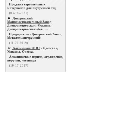
Продажа строительных
материалов для внутренней отд
(03-18-2021)
Днепровский
Машиностроительный Завод
-
Днепропетровская, Украина,
Днепропетровская обл. ....
Предприятие «Днепровский Завод
Металлоконструкций»
(11-20-2019)
Алюминика ООО
- Одесская,
Украина, Одесса.
Алюминиевые перила, ограждения,
поручни, лестницы
(10-17-2017)