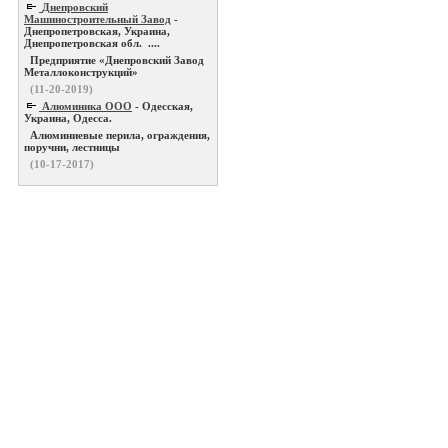
Днепровский
Машиностроительный Завод
-
Днепропетровская, Украина,
Днепропетровская обл. ....
Предприятие «Днепровский Завод
Металлоконструкций»
(11-20-2019)
Алюминика ООО
- Одесская,
Украина, Одесса.
Алюминиевые перила, ограждения,
поручни, лестницы
(10-17-2017)